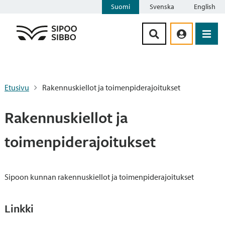
Suomi
Svenska
English
Siirry sisältöön
Etusivu
Rakennuskiellot ja toimenpiderajoitukset
Rakennuskiellot ja
toimenpiderajoitukset
Sipoon kunnan rakennuskiellot ja toimenpiderajoitukset
Linkki