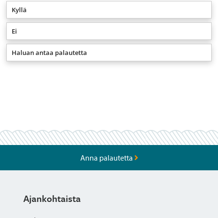
Kyllä
Ei
Haluan antaa palautetta
Anna palautetta
Ajankohtaista