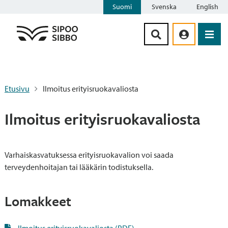
Suomi
Svenska
English
Siirry sisältöön
Etusivu
Ilmoitus erityisruokavaliosta
Ilmoitus erityisruokavaliosta
Varhaiskasvatuksessa erityisruokavalion voi saada
terveydenhoitajan tai lääkärin todistuksella.
Lomakkeet