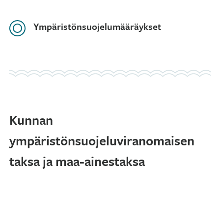
Ympäristönsuojelumääräykset
Kunnan
ympäristönsuojeluviranomaisen
taksa ja maa-ainestaksa