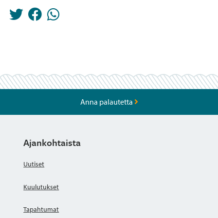
Anna palautetta
Ajankohtaista
Uutiset
Kuulutukset
Tapahtumat