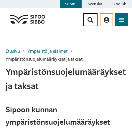
Suomi
Svenska
English
Siirry sisältöön
Etusivu
Ympäristö ja eläimet
Ympäristönsuojelumääräykset ja taksat
Ympäristönsuojelumääräykset
ja taksat
Sipoon kunnan
ympäristönsuojelumääräykset