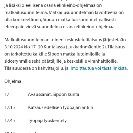
ja lisäksi oleellisena osana elinkeino-ohjelmaa on
matkailusuunnitelma. Matkailusuunnitelman tavoitteena on
olla konkreettinen, Sipoon matkailua suunnitelmallisesti
eteenpäin vievä suunnitelma osana elinkeino-ohjelmaa.
Matkailusuunnitelman toinen keskustelutilaisuus järjestetään
3.10.2024 klo 17–20 Kuntalassa (Lukkarinmäentie 2). Tilaisuus
on tarkoitettu kaikille Sipoon matkailutoimijoille ja
sidosryhmille sekä päättäjille ja keskeisille viranhaltijoille.
Tilaisuudessa on kahvitarjoilu, ja
ilmoittautua voi tästä linkistä.
Ohjelma
17 Avaussanat, Sipoon kunta
17.15 Katsaus edellisen työpajan antiin
17.45 Työpajatyöskentely