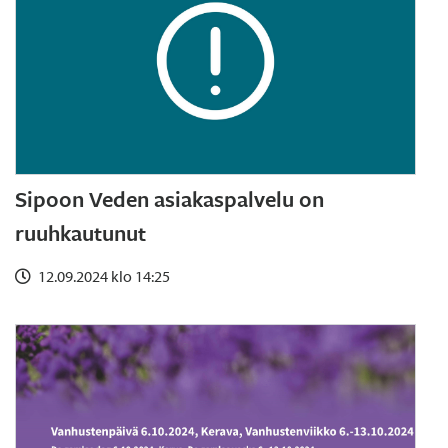
Sipoon Veden asiakaspalvelu on
ruuhkautunut
12.09.2024 klo 14:25