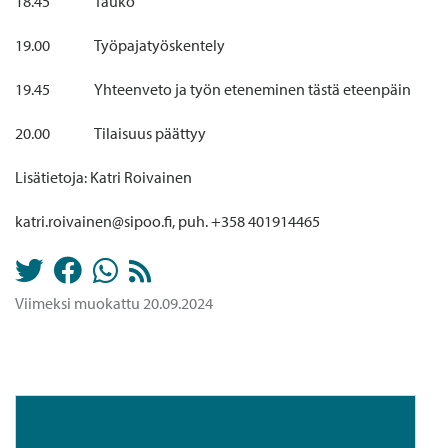
18.45 Tauko
19.00 Työpajatyöskentely
19.45 Yhteenveto ja työn eteneminen tästä eteenpäin
20.00 Tilaisuus päättyy
Lisätietoja: Katri Roivainen
katri.roivainen@sipoo.fi, puh. +358 401914465
Viimeksi muokattu 20.09.2024