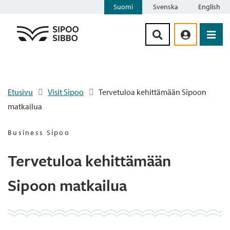
Suomi
Svenska
English
Siirry sisältöön
Etusivu
Visit Sipoo
Tervetuloa kehittämään Sipoon
matkailua
Business Sipoo
Tervetuloa kehittämään
Sipoon matkailua