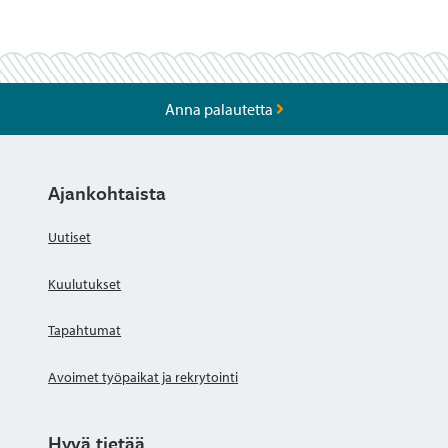
Anna palautetta
Ajankohtaista
Uutiset
Kuulutukset
Tapahtumat
Avoimet työpaikat ja rekrytointi
Hyvä tietää