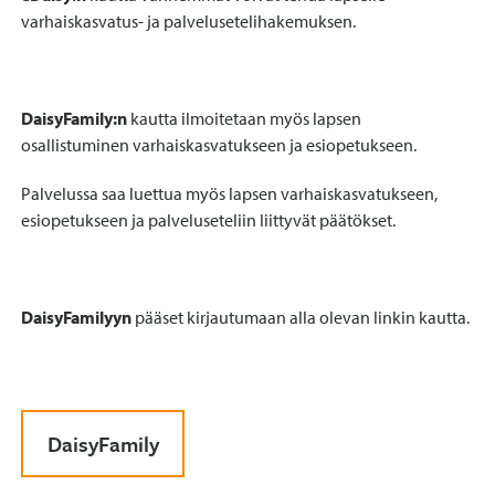
varhaiskasvatus- ja palvelusetelihakemuksen.
DaisyFamily:n
kautta ilmoitetaan myös lapsen
osallistuminen varhaiskasvatukseen ja esiopetukseen.
Palvelussa saa luettua myös lapsen varhaiskasvatukseen,
esiopetukseen ja palveluseteliin liittyvät päätökset.
DaisyFamilyyn
pääset kirjautumaan alla olevan linkin kautta.
DaisyFamily