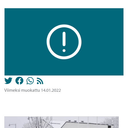
Viimeksi muokattu 14.01.2022