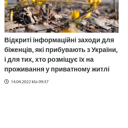
Відкриті інформаційні заходи для
біженців, які прибувають з України,
і для тих, хто розміщує їх на
проживання у приватному житлі
14.04.2022 klo 09:37