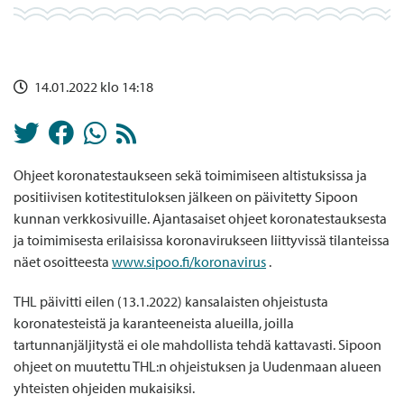
14.01.2022 klo 14:18
Ohjeet koronatestaukseen sekä toimimiseen altistuksissa ja
positiivisen kotitestituloksen jälkeen on päivitetty Sipoon
kunnan verkkosivuille. Ajantasaiset ohjeet koronatestauksesta
ja toimimisesta erilaisissa koronavirukseen liittyvissä tilanteissa
näet osoitteesta
www.sipoo.fi/koronavirus
.
THL päivitti eilen (13.1.2022) kansalaisten ohjeistusta
koronatesteistä ja karanteeneista alueilla, joilla
tartunnanjäljitystä ei ole mahdollista tehdä kattavasti. Sipoon
ohjeet on muutettu THL:n ohjeistuksen ja Uudenmaan alueen
yhteisten ohjeiden mukaisiksi.