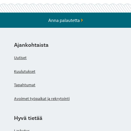
Anna palautetta
Ajankohtaista
Uutiset
Kuulutukset
Tapahtumat
Avoimet työpaikat ja rekrytointi
Hyvä tietää
Laskutus