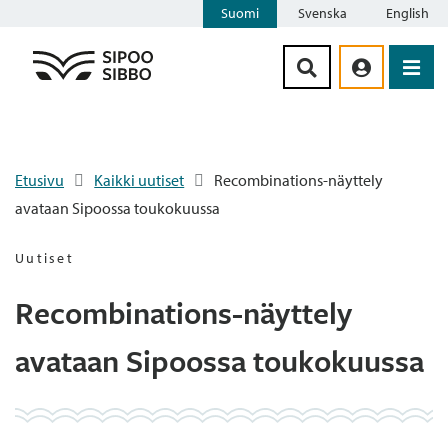
Suomi
Svenska
English
Siirry sisältöön
Etusivu
Kaikki uutiset
Recombinations-näyttely
avataan Sipoossa toukokuussa
Uutiset
Recombinations-näyttely
avataan Sipoossa toukokuussa