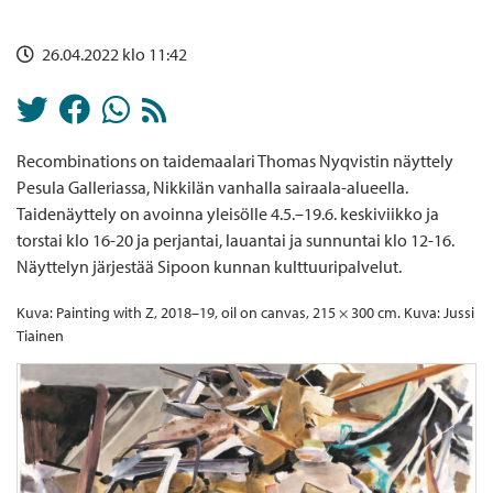
26.04.2022 klo 11:42
Recombinations on taidemaalari Thomas Nyqvistin näyttely
Pesula Galleriassa, Nikkilän vanhalla sairaala-alueella.
Taidenäyttely on avoinna yleisölle 4.5.–19.6. keskiviikko ja
torstai klo 16-20 ja perjantai, lauantai ja sunnuntai klo 12-16.
Näyttelyn järjestää Sipoon kunnan kulttuuripalvelut.
Kuva: Painting with Z, 2018–19, oil on canvas, 215 × 300 cm. Kuva: Jussi
Tiainen