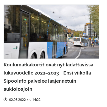
Koulumatkakortit ovat nyt ladattavissa
lukuvuodelle 2022–2023 - Ensi viikolla
SipooInfo palvelee laajennetuin
aukioloajoin
02.08.2022 klo 14:22