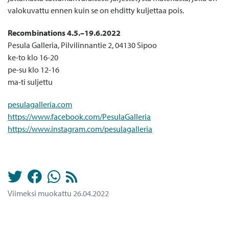
valokuvattu ennen kuin se on ehditty kuljettaa pois.
Recombinations 4.5.–19.6.2022
Pesula Galleria, Pilvilinnantie 2, 04130 Sipoo
ke-to klo 16-20
pe-su klo 12-16
ma-ti suljettu
pesulagalleria.com
https://www.facebook.com/PesulaGalleria
https://www.instagram.com/pesulagalleria
Viimeksi muokattu 26.04.2022