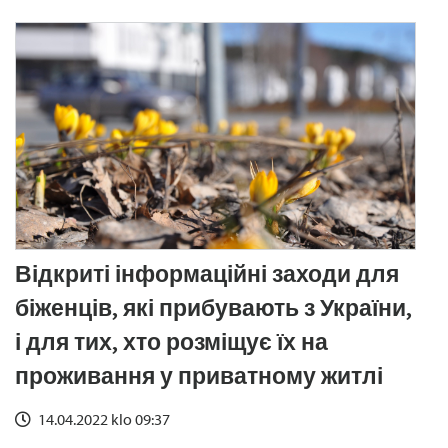
Відкриті інформаційні заходи для
біженців, які прибувають з України,
і для тих, хто розміщує їх на
проживання у приватному житлі
14.04.2022 klo 09:37