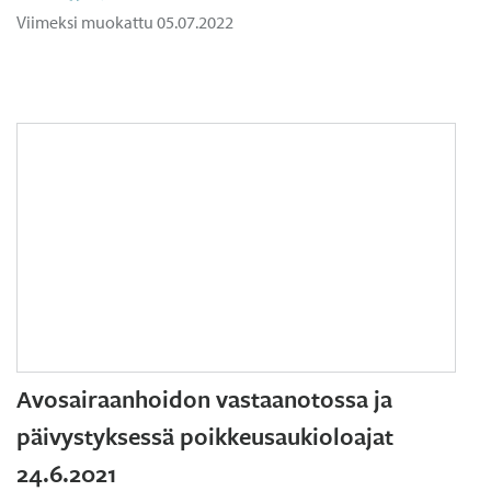
Viimeksi muokattu 05.07.2022
Avosairaanhoidon vastaanotossa ja
päivystyksessä poikkeusaukioloajat
24.6.2021