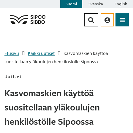
Suomi
Svenska
English
Siirry sisältöön
Etusivu
Kaikki uutiset
Kasvomaskien käyttöä
suositellaan yläkoulujen henkilöstölle Sipoossa
Uutiset
Kasvomaskien käyttöä
suositellaan yläkoulujen
henkilöstölle Sipoossa