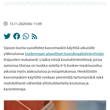
13.11.2020 klo 11:09
Sipoon kunta suosittelee kasvomaskin käyttöä aikuisille
yläkouluissa
Uudenmaan alueellisen koordinaatiotyöryhmän
linjausten mukaisesti. Lisäksi niissä koulukiinteistöissä, joissa
samoissa tiloissa on luokka-asteita 0-9, koskee maskisuositus
aikuisia myös alakouluissa ja esiopetuksessa. Henkilöstön
kasvomaskien käytöllä voidaan pienentää tartuntariskiä sekä
mahdollisesti vähentää altistustilanteita kouluissa ja
karanteeneja.