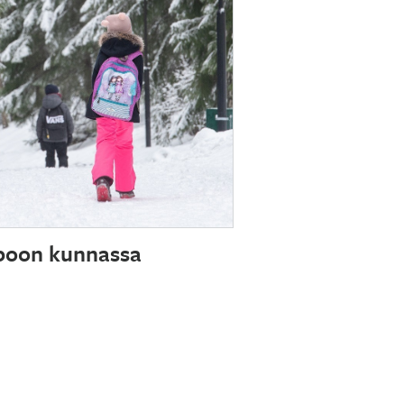
ipoon kunnassa