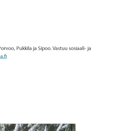
voo, Pukkila ja Sipoo. Vastuu sosiaali- ja
a.fi