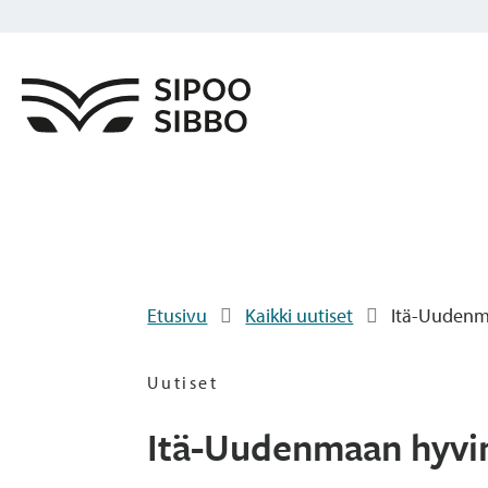
Etusivu
Kaikki uutiset
Itä-Uudenma
Uutiset
Itä-Uudenmaan hyvin