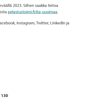
väällä 2023. Siihen saakka tietoa
eesta
pelastustoimi.fi/ita-uusimaa
.
cebook, Instagram, Twitter, LinkedIn ja
0 130