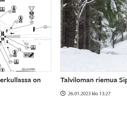
derkullassa on
Talviloman riemua S
26.01.2023 klo 13:27