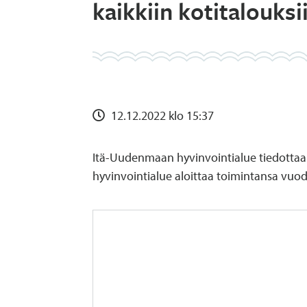
kaikkiin kotitalouksi
12.12.2022 klo 15:37
Itä-Uudenmaan hyvinvointialue tiedotta
hyvinvointialue aloittaa toimintansa vuo