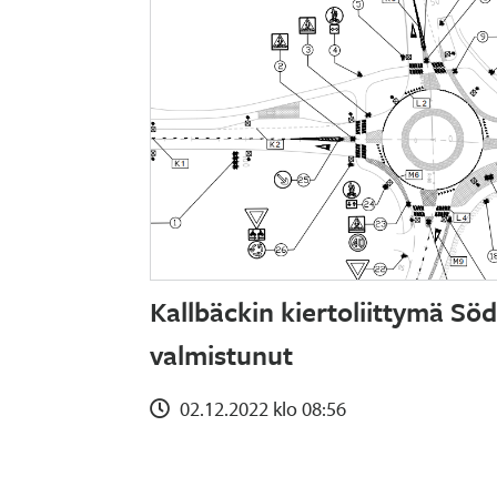
Kallbäckin kiertoliittymä Sö
valmistunut
02.12.2022 klo 08:56