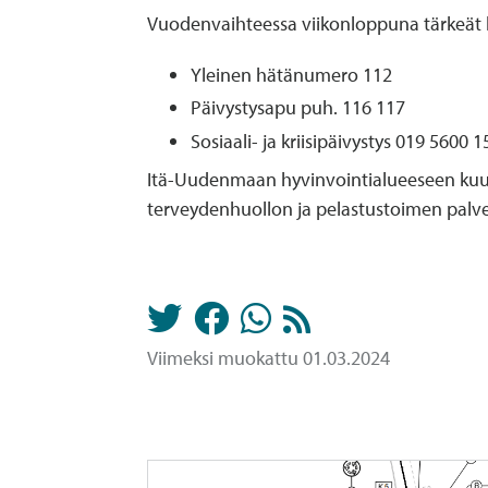
Vuodenvaihteessa viikonloppuna tärkeät 
Yleinen hätänumero 112
Päivystysapu puh. 116 117
Sosiaali- ja kriisipäivystys 019 5600 1
Itä-Uudenmaan hyvinvointialueeseen kuuluu
terveydenhuollon ja pelastustoimen palvelu
Viimeksi muokattu 01.03.2024