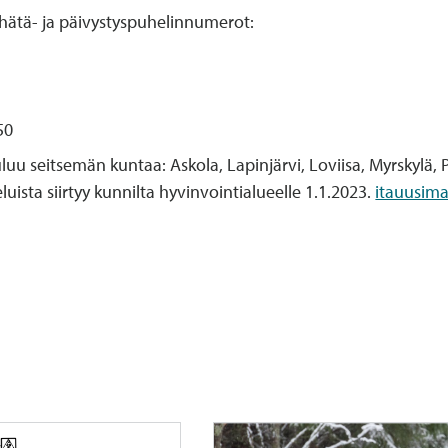
hätä- ja päivystyspuhelinnumerot:
50
 seitsemän kuntaa: Askola, Lapinjärvi, Loviisa, Myrskylä, Por
ista siirtyy kunnilta hyvinvointialueelle 1.1.2023.
itauusima