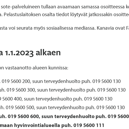
 sote-palveluineen tullaan avaamaan samassa osoitteessa ke
ta. Pelastuslaitoksen osalta tiedot löytyvät jatkossakin osoitt
ta voi seurata myös sosiaalisessa mediassa. Kanavia ovat Fa
 1.1.2023 alkaen
lon vastaanotto alueen kunnissa:
h. 019 5600 200, suun terveydenhuolto puh. 019 5600 130
 puh. 019 5600 300, suun terveydenhuolto puh. 019 5600 130
9 5600 400, suun terveydenhuolto puh. 019 5600 130
uh. 019 5600 500, suun terveydenhuolto puh. 019 5600 130
puh. 019 5600 600, suun terveydenhuolto puh. 019 560
maan hyvinvointialueella puh. 019 5600 111