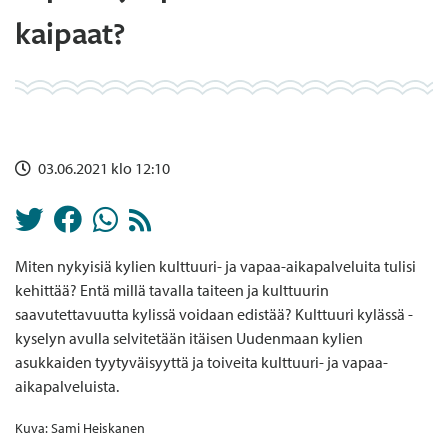
kaipaat?
03.06.2021 klo 12:10
Miten nykyisiä kylien kulttuuri- ja vapaa-aikapalveluita tulisi
kehittää? Entä millä tavalla taiteen ja kulttuurin
saavutettavuutta kylissä voidaan edistää? Kulttuuri kylässä -
kyselyn avulla selvitetään itäisen Uudenmaan kylien
asukkaiden tyytyväisyyttä ja toiveita kulttuuri- ja vapaa-
aikapalveluista.
Kuva: Sami Heiskanen