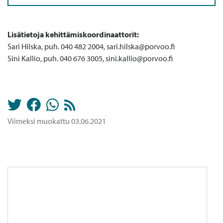
Lisätietoja kehittämiskoordinaattorit:
Sari Hilska, puh. 040 482 2004,
sari.hilska@porvoo.fi
Sini Kallio, puh. 040 676 3005,
sini.kallio@porvoo.fi
Viimeksi muokattu 03.06.2021