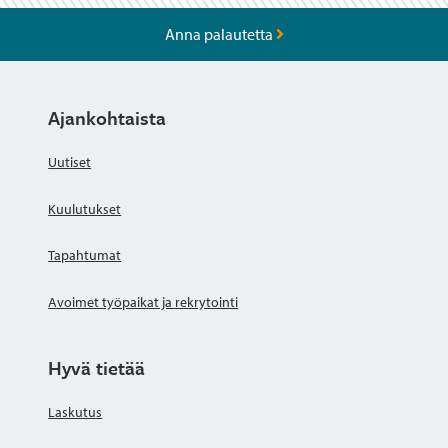
Anna palautetta
Ajankohtaista
Uutiset
Kuulutukset
Tapahtumat
Avoimet työpaikat ja rekrytointi
Hyvä tietää
Laskutus