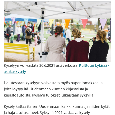
Kyselyyn voi vastata 30.6.2021 asti verkossa:
Kulttuuri kylässä -
asukaskysely
Halutessaan kyselyyn voi vastata myös paperilomakkeella,
joita löytyy Itä-Uudenmaan kuntien kirjastoista ja
kirjastoautoista. Kyselyn tulokset julkaistaan syksyllä.
Kysely kattaa itäisen Uudenmaan kaikki kunnat ja niiden kylät
ja haja-asutusalueet. Syksyllä 2021 vastaava kysely