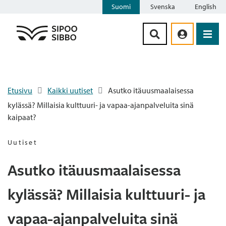
Suomi
Svenska
English
Siirry sisältöön
Etusivu
Kaikki uutiset
Asutko itäuusmaalaisessa
kylässä? Millaisia kulttuuri- ja vapaa-ajanpalveluita sinä
kaipaat?
Uutiset
Asutko itäuusmaalaisessa
kylässä? Millaisia kulttuuri- ja
vapaa-ajanpalveluita sinä