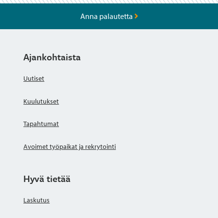
Anna palautetta
Ajankohtaista
Uutiset
Kuulutukset
Tapahtumat
Avoimet työpaikat ja rekrytointi
Hyvä tietää
Laskutus