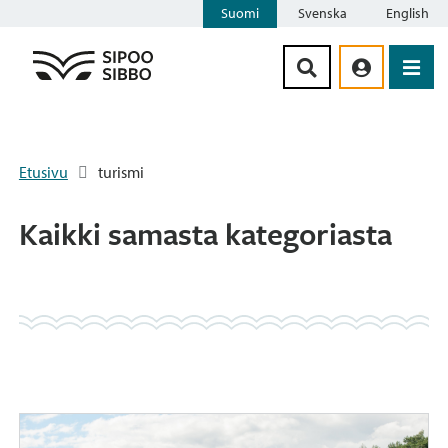
Suomi
Svenska
English
Siirry sisältöön
Etusivu
turismi
Kaikki samasta kategoriasta