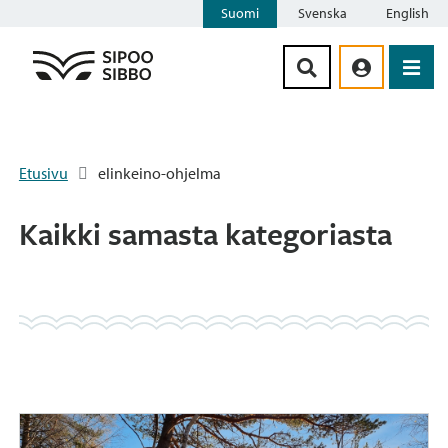
Suomi
Svenska
English
Siirry sisältöön
Etusivu
elinkeino-ohjelma
Kaikki samasta kategoriasta