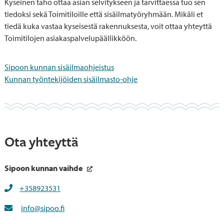
Kyseinen taho ottaa asian selvitykseen ja tarvittaessa tuo sen
tiedoksi sekä Toimitiloille että sisäilmatyöryhmään. Mikäli et
tiedä kuka vastaa kyseisestä rakennuksesta, voit ottaa yhteyttä
Toimitilojen asiakaspalvelupäällikköön.
Sipoon kunnan sisäilmaohjeistus
Kunnan työntekijöiden sisäilmasto-ohje
Ota yhteyttä
Sipoon kunnan vaihde
+358923531
info@sipoo.fi