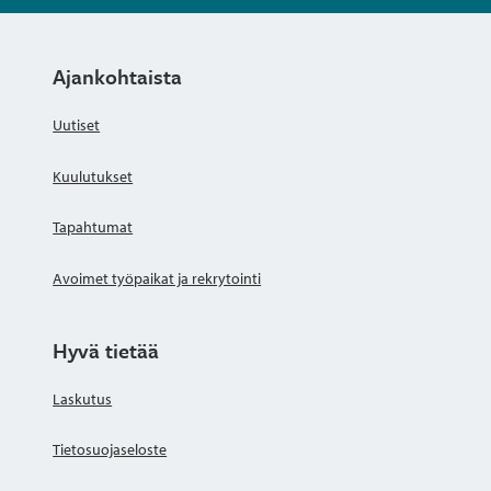
Ajankohtaista
Uutiset
Kuulutukset
Tapahtumat
Avoimet työpaikat ja rekrytointi
Hyvä tietää
Laskutus
Tietosuojaseloste