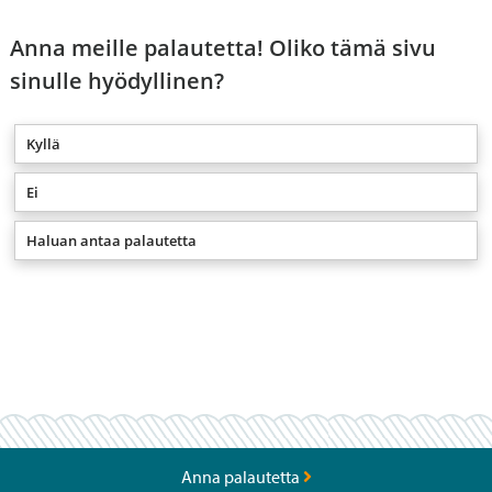
Anna meille palautetta! Oliko tämä sivu
sinulle hyödyllinen?
Kyllä
Ei
Haluan antaa palautetta
Anna palautetta