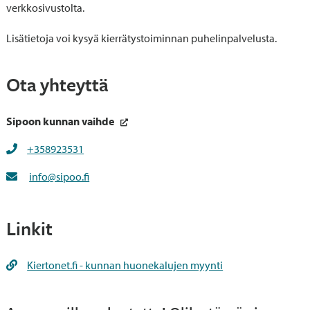
verkkosivustolta.
Lisätietoja voi kysyä kierrätystoiminnan puhelinpalvelusta.
Ota yhteyttä
Sipoon kunnan vaihde
+358923531
info@sipoo.fi
Linkit
Kiertonet.fi - kunnan huonekalujen myynti