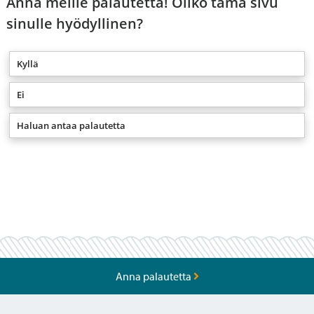
Anna meille palautetta! Oliko tämä sivu
sinulle hyödyllinen?
Kyllä
Ei
Haluan antaa palautetta
Anna palautetta