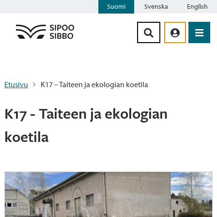
Suomi
Svenska
English
Siirry sisältöön
Etusivu
K17 – Taiteen ja ekologian koetila
K17 - Taiteen ja ekologian
koetila