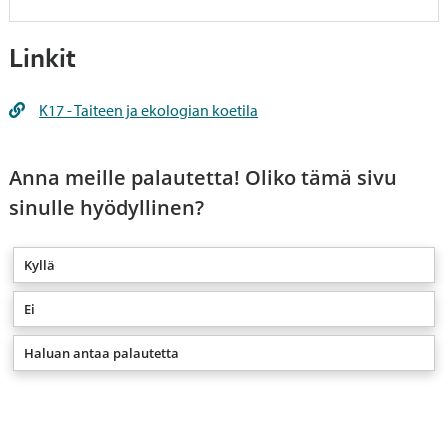
Linkit
K17 - Taiteen ja ekologian koetila
Anna meille palautetta! Oliko tämä sivu
sinulle hyödyllinen?
Kyllä
Ei
Haluan antaa palautetta