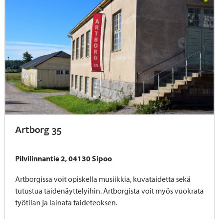
Artborg 35
Pilvilinnantie 2, 04130 Sipoo
Artborgissa voit opiskella musiikkia, kuvataidetta sekä
tutustua taidenäyttelyihin. Artborgista voit myös vuokrata
työtilan ja lainata taideteoksen.