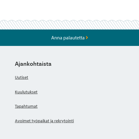
Anna palautetta
Ajankohtaista
Uutiset
Kuulutukset
Tapahtumat
Avoimet työpaikat ja rekrytointi