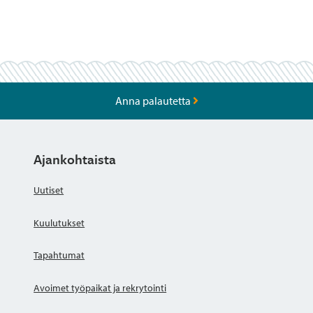
Anna palautetta
Ajankohtaista
Uutiset
Kuulutukset
Tapahtumat
Avoimet työpaikat ja rekrytointi