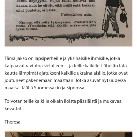
Tämä jakso on lapsiperheille ja yksinäisille ihmisille, jotka
kaipaavat ravintoa sielulleen… ja teille kaikille. Lähetän tätä
kautta lämpimät ajatukseni kaikille ukrainalaisille, jotka ovat
joutuneet pakenemaan maastaan. Jotka asuvat nyt uudessa
maassa. Täällä Suomessakin ja Sipoossa.
Toivotan teille kaikille oikein iloista pääsiäistä ja mukavaa
kevättä!
Theresa