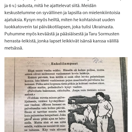
ja 6 v.) sadusta, mitä he ajattelevat siitä. Meidän
keskustelumme on syvällinen ja lapsilla on mielenkiintoisia
ajatuksia. Kysyn myös heiltä, miten he kohtaisivat uuden
luokkatoverin tai päiväkotilapsen, joka tulisi Ukrainasta.
Puhumme myös keväästä ja pääsiäisestä ja Taru Sormusten
herrasta-leikistä, jonka lapset leikkivät isänsä kanssa välillä
metsässä.