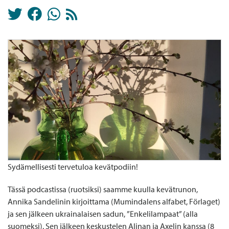
Sydämellisesti tervetuloa kevätpodiin!
Tässä podcastissa (ruotsiksi) saamme kuulla kevätrunon,
Annika Sandelinin kirjoittama (Mumindalens alfabet, Förlaget)
ja sen jälkeen ukrainalaisen sadun, ”Enkelilampaat” (alla
suomeksi). Sen jälkeen keskustelen Alinan ja Axelin kanssa (8