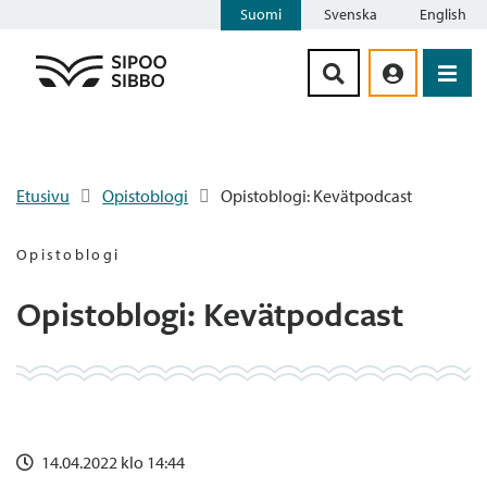
Suomi
Svenska
English
Siirry sisältöön
Etusivu
Opistoblogi
Opistoblogi: Kevätpodcast
Opistoblogi
Opistoblogi: Kevätpodcast
14.04.2022 klo 14:44