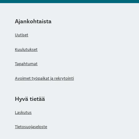
Ajankohtaista
Uutiset
Kuulutukset
Tapahtumat
Avoimet työpaikat ja rekrytointi
Hyvä tietää
Laskutus
Tietosuojaseloste