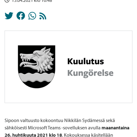
15.04.2021 klo 10:48
Sipoon valtuusto kokoontuu Nikkilän Sydämessä sekä
sähköisesti Microsoft Teams ‑sovelluksen avulla
maanantaina
26. huhtikuuta 2021 klo 18
. Kokouksessa käsitellään