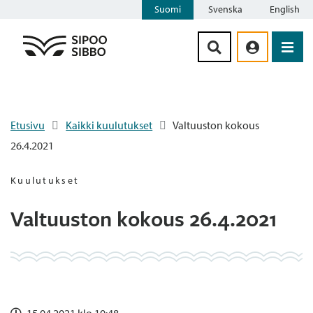
Suomi
Svenska
English
Siirry sisältöön
Etusivu
Kaikki kuulutukset
Valtuuston kokous
26.4.2021
Kuulutukset
Valtuuston kokous 26.4.2021