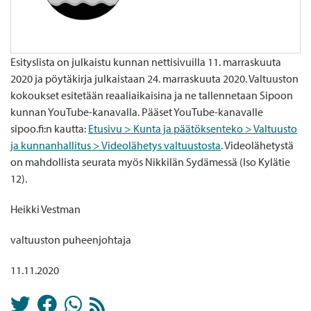
Esityslista on julkaistu kunnan nettisivuilla 11. marraskuuta
2020 ja pöytäkirja julkaistaan 24. marraskuuta 2020. Valtuuston
kokoukset esitetään reaaliaikaisina ja ne tallennetaan Sipoon
kunnan YouTube-kanavalla. Pääset YouTube-kanavalle
sipoo.fi:n kautta:
Etusivu > Kunta ja päätöksenteko > Valtuusto
ja kunnanhallitus > Videolähetys valtuustosta
. Videolähetystä
on mahdollista seurata myös Nikkilän Sydämessä (Iso Kylätie
12).
Heikki Vestman
valtuuston puheenjohtaja
11.11.2020