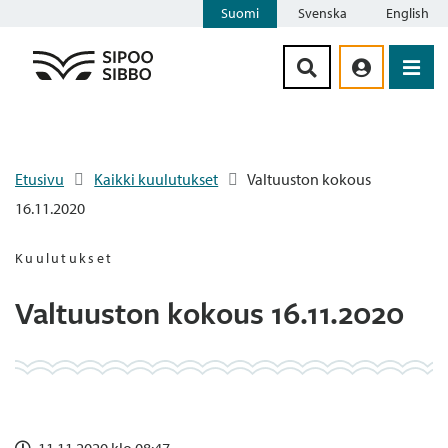
Suomi
Svenska
English
Siirry sisältöön
Etusivu
Kaikki kuulutukset
Valtuuston kokous
16.11.2020
Kuulutukset
Valtuuston kokous 16.11.2020