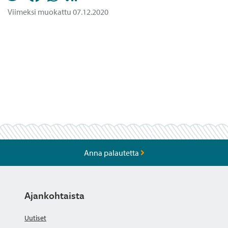
Viimeksi muokattu 07.12.2020
Anna palautetta
Ajankohtaista
Uutiset