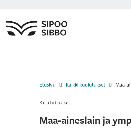
Etusivu
Kaikki kuulutukset
Maa-ai
Kuulutukset
Maa-aineslain ja ym