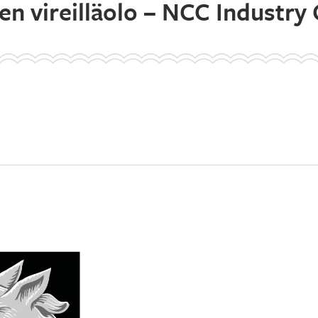
n vireilläolo – NCC Industry