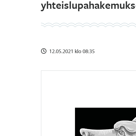
yhteislupahakemukse
12.05.2021 klo 08:35