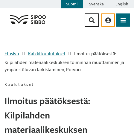
Suomi
Svenska
English
Siirry sisältöön
Etusivu
Kaikki kuulutukset
Ilmoitus päätöksestä:
Kilpilahden materiaalikeskuksen toiminnan muuttaminen ja
ympäristöluvan tarkistaminen, Porvoo
Kuulutukset
Ilmoitus päätöksestä:
Kilpilahden
materiaalikeskuksen