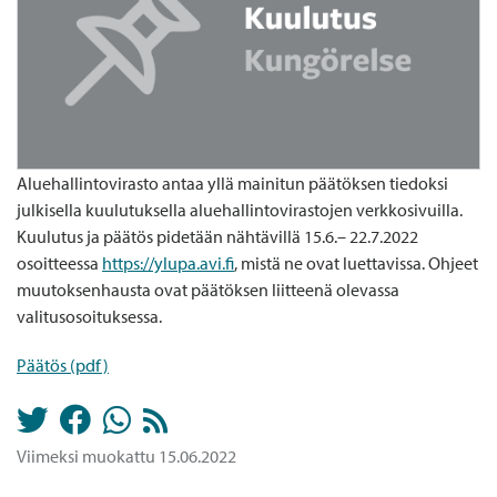
Aluehallintovirasto antaa yllä mainitun päätöksen tiedoksi
julkisella kuulutuksella aluehallintovirastojen verkkosivuilla.
Kuulutus ja päätös pidetään nähtävillä 15.6.– 22.7.2022
osoitteessa
https://ylupa.avi.fi
, mistä ne ovat luettavissa. Ohjeet
muutoksenhausta ovat päätöksen liitteenä olevassa
valitusosoituksessa.
Päätös (pdf)
Viimeksi muokattu 15.06.2022