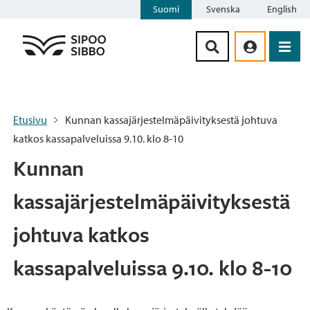
Suomi
Svenska
English
Siirry sisältöön
Etusivu
Kunnan kassajärjestelmäpäivityksestä johtuva
katkos kassapalveluissa 9.10. klo 8-10
Kunnan
kassajärjestelmäpäivityksestä
johtuva katkos
kassapalveluissa 9.10. klo 8-10