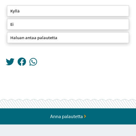
Kyllä
Ei
Haluan antaa palautetta
Anna palautetta