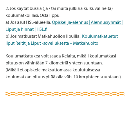
2. Jos käytät bussia (ja / tai muita julkisia kulkuvälineitä)
koulumatkoillasi: Osta lippu:
a) Jos asut HSL-alueella:
Opiskelija-alennus | Alennusryhmät |
Liput ja hinnat | HSL.fi
b) Jos matkustat Matkahuollon lipuilla:
Koulumatkatuetut
liput Reitit ja Liput -sovelluksesta – Matkahuolto
Koulumatkatukea voit saada Kelalta, mikäli koulumatkasi
pituus on vähintään 7 kilometriä yhteen suuntaan.
(Mikäli et opiskele maksuttomassa koulutuksessa
koulumatkan pituus pitää olla väh. 10 km yhteen suuntaan.)