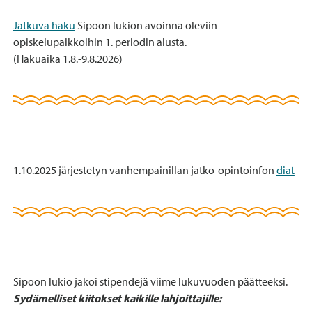
Jatkuva haku
Sipoon lukion avoinna oleviin
opiskelupaikkoihin 1. periodin alusta.
(Hakuaika 1.8.-9.8.2026)
1.10.2025 järjestetyn vanhempainillan jatko-opintoinfon
diat
Sipoon lukio jakoi stipendejä viime lukuvuoden päätteeksi.
Sydämelliset kiitokset kaikille lahjoittajille: