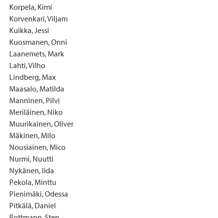
Korpela, Kimi
Korvenkari, Viljam
Kuikka, Jessi
Kuosmanen, Onni
Laanemets, Mark
Lahti, Vilho
Lindberg, Max
Maasalo, Matilda
Manninen, Pilvi
Meriläinen, Niko
Muurikainen, Oliver
Mäkinen, Milo
Nousiainen, Mico
Nurmi, Nuutti
Nykänen, Iida
Pekola, Minttu
Pienimäki, Odessa
Pitkälä, Daniel
Pottmann, Sten