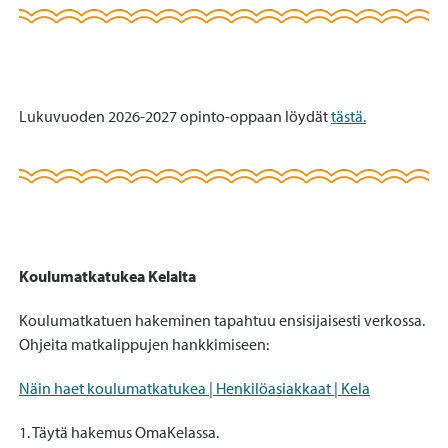
Lukuvuoden 2026-2027 opinto-oppaan löydät
tästä.
Koulumatkatukea Kelalta
Koulumatkatuen hakeminen tapahtuu ensisijaisesti verkossa.
Ohjeita matkalippujen hankkimiseen:
Näin haet koulumatkatukea | Henkilöasiakkaat | Kela
1. Täytä hakemus OmaKelassa.