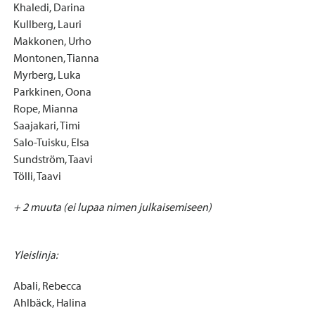
Khaledi, Darina
Kullberg, Lauri
Makkonen, Urho
Montonen, Tianna
Myrberg, Luka
Parkkinen, Oona
Rope, Mianna
Saajakari, Timi
Salo-Tuisku, Elsa
Sundström, Taavi
Tölli, Taavi
+ 2 muuta (ei lupaa nimen julkaisemiseen)
Yleislinja:
Abali, Rebecca
Ahlbäck, Halina