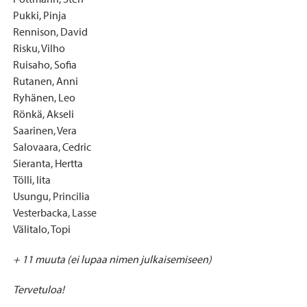
Pukki, Pinja
Rennison, David
Risku, Vilho
Ruisaho, Sofia
Rutanen, Anni
Ryhänen, Leo
Rönkä, Akseli
Saarinen, Vera
Salovaara, Cedric
Sieranta, Hertta
Tölli, Iita
Usungu, Princilia
Vesterbacka, Lasse
Välitalo, Topi
+ 11 muuta (ei lupaa nimen julkaisemiseen)
Tervetuloa!