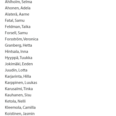
Ahlholm, Selma
Ahonen, Adela
Alaterä, Aarne
Fatal, Samu
Feldman, Taika
Forsell, Samu
Forsström, Veronica
Granberg, Hetta
Hintsala, Inna
Hyyppä, Tuukka
Jokimäki, Eeden
Juudin, Lotta
Karjarinta, Hilla
Karppinen, Luukas
Karusalmi, Tinka
Kauhanen, Sisu
Ketola, Nelli
Kleemola, Camilla
Koistinen, Jasmin