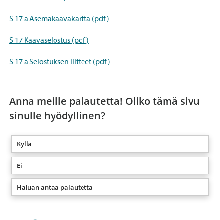
S 17 a Asemakaavakartta (pdf)
S 17 Kaavaselostus (pdf)
S 17 a Selostuksen liitteet (pdf)
Anna meille palautetta! Oliko tämä sivu
sinulle hyödyllinen?
Kyllä
Ei
Haluan antaa palautetta