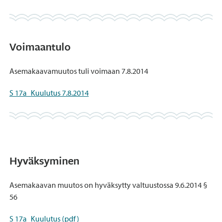
Voimaantulo
Asemakaavamuutos tuli voimaan 7.8.2014
S 17a_Kuulutus 7.8.2014
Hyväksyminen
Asemakaavan muutos on hyväksytty valtuustossa 9.6.2014 §
56
S 17a_Kuulutus (pdf)