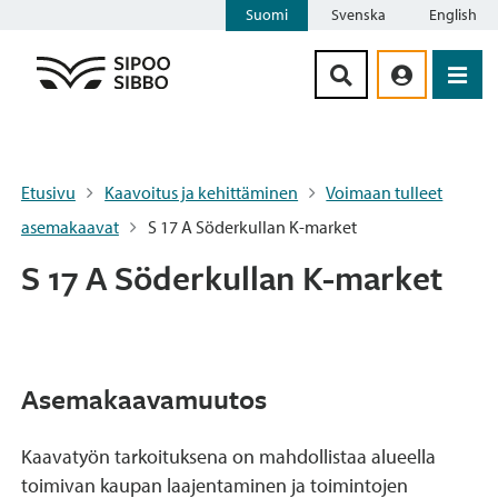
Suomi
Svenska
English
Siirry sisältöön
Etusivu
Kaavoitus ja kehittäminen
Voimaan tulleet
asemakaavat
S 17 A Söderkullan K-market
S 17 A Söderkullan K-market
Asemakaavamuutos
Kaavatyön tarkoituksena on mahdollistaa alueella
toimivan kaupan laajentaminen ja toimintojen