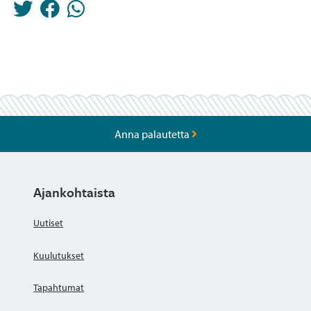
Anna palautetta
Ajankohtaista
Uutiset
Kuulutukset
Tapahtumat