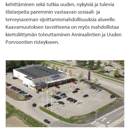
kehittäminen sekä tutkia uuden, nykyisiä ja tulevia
tilatarpeita paremmin vastaavan sosiaali- ja
terveysaseman sijoittamismahdollisuuksia alueelle.
Kaavamuutoksen tavoitteena on myös mahdollistaa
kiertoliittymän toteuttaminen Amiraalintien ja Uuden
Porvoontien risteykseen.