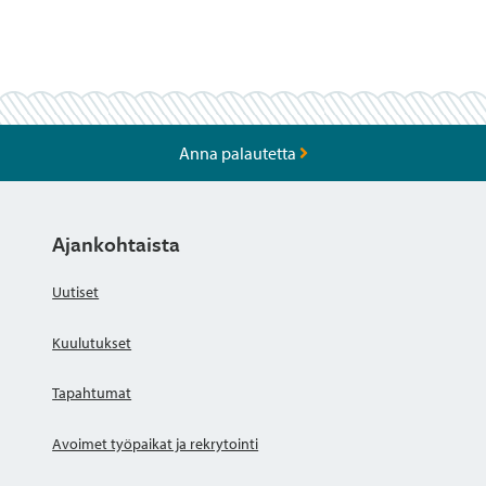
Anna palautetta
Ajankohtaista
Uutiset
Kuulutukset
Tapahtumat
Avoimet työpaikat ja rekrytointi