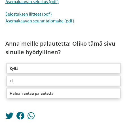
Asemakaavan selostus (pdf)
Selostuksen liitteet (pdf)
Asemakaavan seurantalomake (pdf)
Anna meille palautetta! Oliko tämä sivu
sinulle hyödyllinen?
Kyllä
Ei
Haluan antaa palautetta