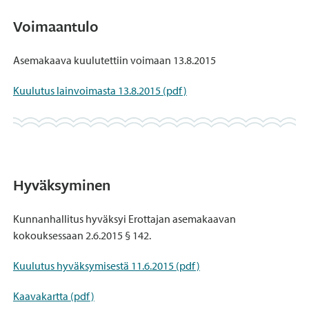
Voimaantulo
Asemakaava kuulutettiin voimaan 13.8.2015
Kuulutus lainvoimasta 13.8.2015 (pdf)
Hyväksyminen
Kunnanhallitus hyväksyi Erottajan asemakaavan
kokouksessaan 2.6.2015 § 142.
Kuulutus hyväksymisestä 11.6.2015 (pdf)
Kaavakartta (pdf)