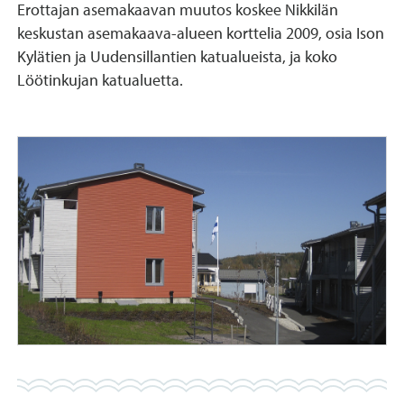
Erottajan asemakaavan muutos koskee Nikkilän
keskustan asemakaava-alueen korttelia 2009, osia Ison
Kylätien ja Uudensillantien katualueista, ja koko
Löötinkujan katualuetta.