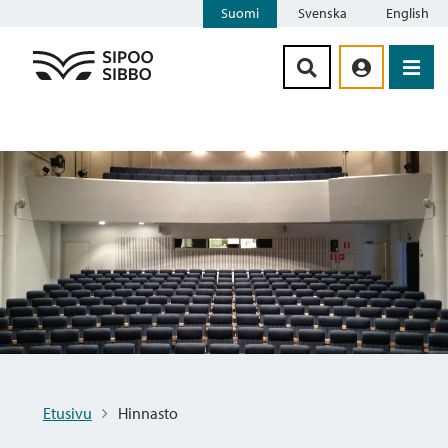
Suomi
Svenska
English
Siirry sisältöön
Etusivu
Hinnasto