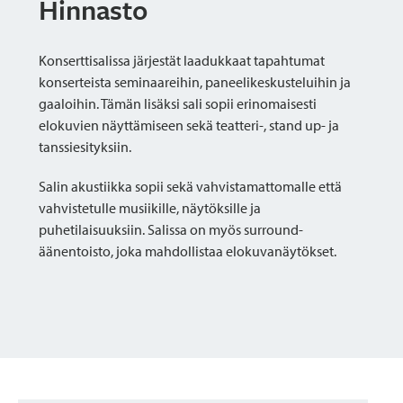
Hinnasto
Konserttisalissa järjestät laadukkaat tapahtumat
konserteista seminaareihin, paneelikeskusteluihin ja
gaaloihin. Tämän lisäksi sali sopii erinomaisesti
elokuvien näyttämiseen sekä teatteri-, stand up- ja
tanssiesityksiin.
Salin akustiikka sopii sekä vahvistamattomalle että
vahvistetulle musiikille, näytöksille ja
puhetilaisuuksiin. Salissa on myös surround-
äänentoisto, joka mahdollistaa elokuvanäytökset.