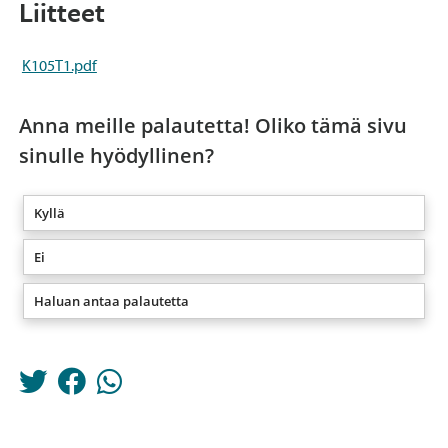
Liitteet
K105T1.pdf
Anna meille palautetta! Oliko tämä sivu
sinulle hyödyllinen?
Kyllä
Ei
Haluan antaa palautetta