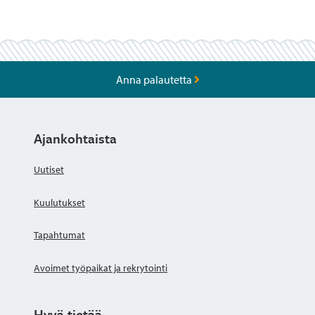
Anna palautetta
Ajankohtaista
Uutiset
Kuulutukset
Tapahtumat
Avoimet työpaikat ja rekrytointi
Hyvä tietää