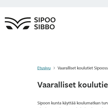
Etusivu
Vaaralliset koulutiet Sipoos
Vaaralliset kouluti
Sipoon kunta käyttää koulumatkan turva