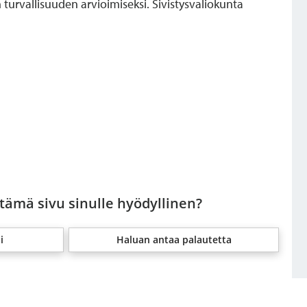
turvallisuuden arvioimiseksi. Sivistysvaliokunta
 tämä sivu sinulle hyödyllinen?
i
Haluan antaa palautetta