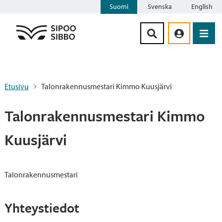
Suomi
Svenska
English
Siirry sisältöön
Etusivu
Talonrakennusmestari Kimmo Kuusjärvi
Talonrakennusmestari Kimmo
Kuusjärvi
Talonrakennusmestari
Yhteystiedot