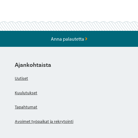
Anna palautetta
Ajankohtaista
Uutiset
Kuulutukset
Tapahtumat
Avoimet työpaikat ja rekrytointi