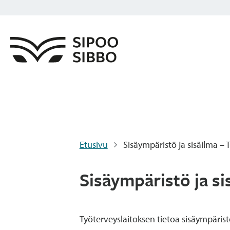
Etusivu
Sisäympäristö ja sisäilma – 
Sisäympäristö ja si
Työterveyslaitoksen tietoa sisäympäristö