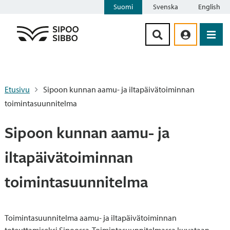
Suomi
Svenska
English
Siirry sisältöön
Etusivu
Sipoon kunnan aamu- ja iltapäivätoiminnan
toimintasuunnitelma
Sipoon kunnan aamu- ja
iltapäivätoiminnan
toimintasuunnitelma
Toimintasuunnitelma aamu- ja iltapäivätoiminnan