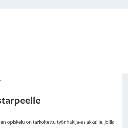
e
starpeelle
opiskelu on tarkoitettu työnhakija-asiakkaille, joilla