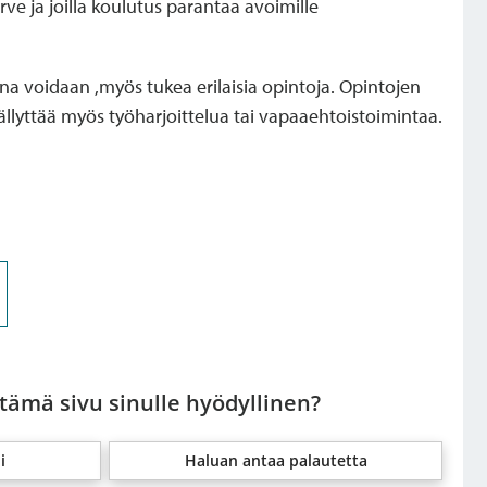
ve ja joilla koulutus parantaa avoimille
a voidaan ,myös tukea erilaisia opintoja. Opintojen
ällyttää myös työharjoittelua tai vapaaehtoistoimintaa.
 tämä sivu sinulle hyödyllinen?
i
Haluan antaa palautetta