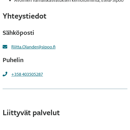
Yhteystiedot
Sähköposti
Riitta.Olander@sipoo.fi
Puhelin
+358 403505287
Liittyvät palvelut