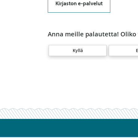
Kirjaston e-palvelut
Anna meille palautetta! Oliko
Kyllä
E