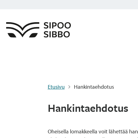
Etusivu
Hankintaehdotus
Hankintaehdotus
Oheisella lomakkeella voit lähettää han