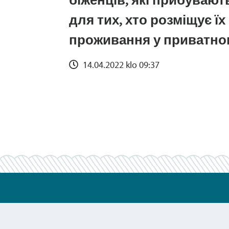
для тих, хто розміщує їх
проживання у приватно
14.04.2022 klo 09:37