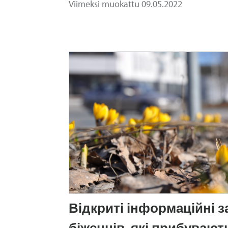
Viimeksi muokattu 09.05.2022
Відкриті інформаційні 
біженців, які прибувають 