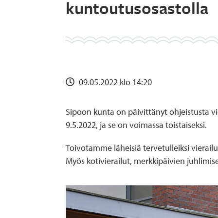
kuntoutusosastolla
09.05.2022 klo 14:20
Sipoon kunta on päivittänyt ohjeistusta vi
9.5.2022, ja se on voimassa toistaiseksi.
Toivotamme läheisiä tervetulleiksi vierail
Myös kotivierailut, merkkipäivien juhlimise