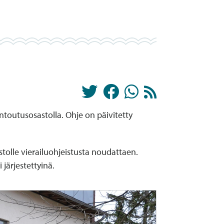
ntoutusosastolla. Ohje on päivitetty
stolle vierailuohjeistusta noudattaen.
 järjestettyinä.