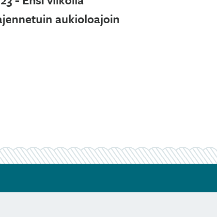
ajennetuin aukioloajoin