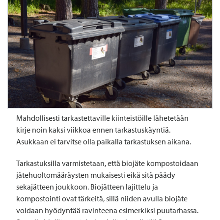
Mahdollisesti tarkastettaville kiinteistöille lähetetään
kirje noin kaksi viikkoa ennen tarkastuskäyntiä.
Asukkaan ei tarvitse olla paikalla tarkastuksen aikana.
Tarkastuksilla varmistetaan, että biojäte kompostoidaan
jätehuoltomääräysten mukaisesti eikä sitä päädy
sekajätteen joukkoon. Biojätteen lajittelu ja
kompostointi ovat tärkeitä, sillä niiden avulla biojäte
voidaan hyödyntää ravinteena esimerkiksi puutarhassa.