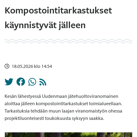
Kompostointitarkastukset
käynnistyvät jälleen
18.05.2026 klo 14:54
Kesän lähestyessä Uudenmaan jätehuoltoviranomainen
aloittaa jälleen kompostointitarkastukset toimialueellaan.
Tarkastuksia tehdään muun laajan viranomaistyön ohessa
projektiluonteisesti toukokuusta syksyyn saakka.