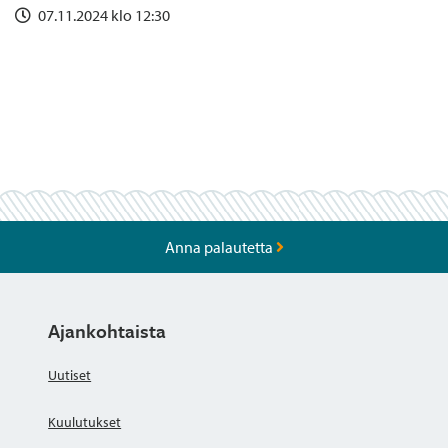
07.11.2024 klo 12:30
Anna palautetta
Ajankohtaista
Uutiset
Kuulutukset