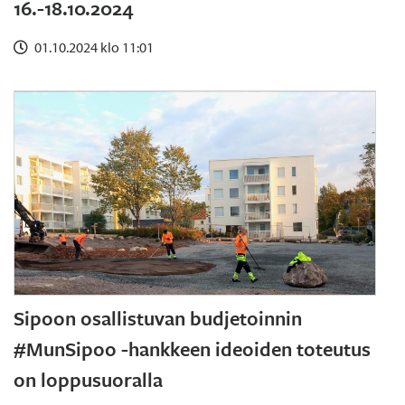
16.-18.10.2024
01.10.2024 klo 11:01
Sipoon osallistuvan budjetoinnin
#MunSipoo -hankkeen ideoiden toteutus
on loppusuoralla