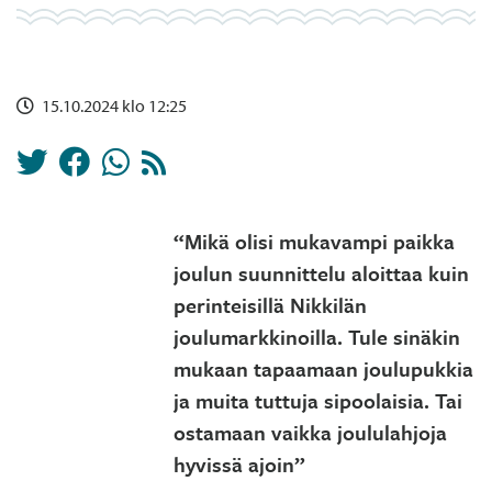
15.10.2024 klo 12:25
“Mikä olisi mukavampi paikka
joulun suunnittelu aloittaa kuin
perinteisillä Nikkilän
joulumarkkinoilla. Tule sinäkin
mukaan tapaamaan joulupukkia
ja muita tuttuja sipoolaisia. Tai
ostamaan vaikka joululahjoja
hyvissä ajoin”