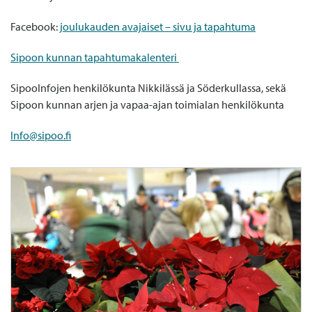
Facebook:
joulukauden avajaiset – sivu ja tapahtuma
Sipoon kunnan tapahtumakalenteri
SipooInfojen henkilökunta Nikkilässä ja Söderkullassa, sekä
Sipoon kunnan arjen ja vapaa-ajan toimialan henkilökunta
Info@sipoo.fi