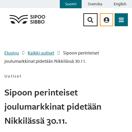
Suomi
Svenska
English
Siirry sisältöön
Etusivu
Kaikki uutiset
Sipoon perinteiset
joulumarkkinat pidetään Nikkilässä 30.11.
Uutiset
Sipoon perinteiset
joulumarkkinat pidetään
Nikkilässä 30.11.