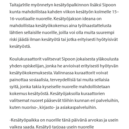
Taitaja9:lle myönnetyn kesätyöpalkinnon lisäksi Sipoon
kunta mahdollistaa kahden viikon kesätyön kolmelle 15–
16-vuotiaalle nuorelle. Kesätyöjakson ideana on
mahdollistaa kesätyökokemus aina työhaastattelusta
lähtien sellaisille nuorille, joilla voi olla muita suurempi
riski jäädä ilman kesätyötä tai jotka erityisesti hyötyisivät
kesätyöstä.
Koulukuraattorit valitsevat Sipoon jokaisesta yläkoulusta
yhden opiskelijan, jonka he arvioivat erityisesti hyötyvän
kesätyökokemuksesta. Valinnassa kuraattorit voivat
painottaa sosiaalisia, terveydellisiä tai muita sellaisia
syitä, jonka takia kyseiselle nuorelle mahdollistetaan
kokemus kesätyöstä. Kesätyöjaksolla kuraattorien
valitsemat nuoret pääsevät töihin kunnan eri palveluihin,
kuten nuoriso-, kirjasto- ja asiakaspalveluihin.
-Kesätyöpaikka on nuorille tänä päivänä arvokas ja usein
vaikea saada. Kesätyö tarjoaa usein nuorelle