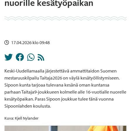
nuorille kesätyöpaikan
17.04.2026 klo 09:48
Keski-Uudellamaalla järjestettävä ammattitaidon Suomen
mestaruuskilpailu Taitaja2026 on väylä kesätyöllistymiseen.
Sipoon kunta tarjoaa tulevana kesänä oman kuntansa
parhaan Taitaja9-joukkueen kolmelle alle 16-vuotialle nuorelle
kesätyöpaikan. Paras Sipoon joukkue tulee tänä vuonna
Sipoonlahden koulusta.
Kuva: Kjell Nylander