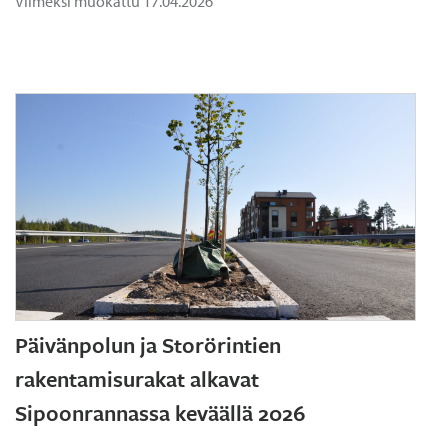
Viimeksi muokattu 17.04.2026
Päivänpolun ja Storörintien
rakentamisurakat alkavat
Sipoonrannassa keväällä 2026