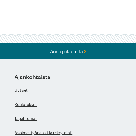
Anna palautetta
Ajankohtaista
Uutiset
Kuulutukset
Tapahtumat
Avoimet työpaikat ja rekrytointi