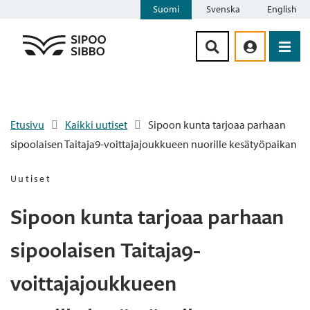
Suomi
Svenska
English
Siirry sisältöön
Etusivu
Kaikki uutiset
Sipoon kunta tarjoaa parhaan
sipoolaisen Taitaja9-voittajajoukkueen nuorille kesätyöpaikan
Uutiset
Sipoon kunta tarjoaa parhaan
sipoolaisen Taitaja9-
voittajajoukkueen