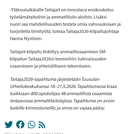
-Yläkouluikäisille Taitaja9 on innostava ensikosketus
työelämätaitoihin ja ammatillisiin aloihin. Lisäksi
nuori saa mahdollisuuden testata omia vahvuuksiaan ja
harjoitella tiimityötä, toteaa Taitaja2026-kilpailujohtaja
Hanna Nyrönen.
Taitaja9-kilpailu linkittyy ammattiosaamisen SM-
kilpailun Taitaja2026:n teemoihin: tulevaisuuden
osaamiseen ja yhteisölliseen tekemiseen.
Taitaja2026-tapahtuma järjestetään Tuusulan
Urheilukeskuksessa 18.-21.5.2026. Tapahtumassa kisaa
kaikkiaan 400 opiskelijaa 48 ammatillista osaamista
testaavassa ammattitaitolajissa. Tapahtuma on avoin
kaikille kiinnostuneille, ja sinne on vapaa pääsy.