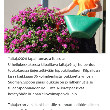
Taitaja2026-tapahtumassa Tuusulan
Urheilukeskuksessa kilpailtava Taitaja9-laji huipentuu
toukokuussa järjestettävään loppukilpailuun. Kilpailussa
kisaa kaikkiaan 36 kolmihenkistä joukkuetta ympäri
Suomen. Sipoon paras joukkue on jo ratkennut ja se
tulee Sipoonlahden koulusta. Nuoret pääsevät
kesätyöhön kunnan elinvoimapalveluihin.
Taitaja9 on 7.–9.-luokkalaisille suunnattu leikkimielinen