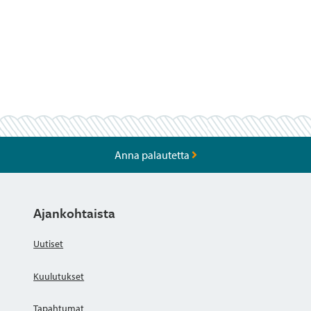
Anna palautetta
Ajankohtaista
Uutiset
Kuulutukset
Tapahtumat