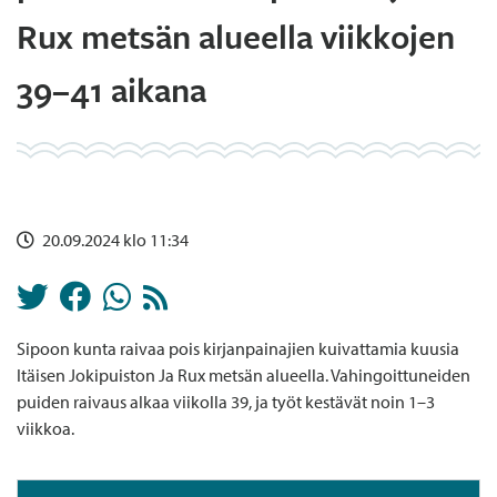
Rux metsän alueella viikkojen
39–41 aikana
20.09.2024 klo 11:34
Sipoon kunta raivaa pois kirjanpainajien kuivattamia kuusia
Itäisen Jokipuiston Ja Rux metsän alueella. Vahingoittuneiden
puiden raivaus alkaa viikolla 39, ja työt kestävät noin 1–3
viikkoa.