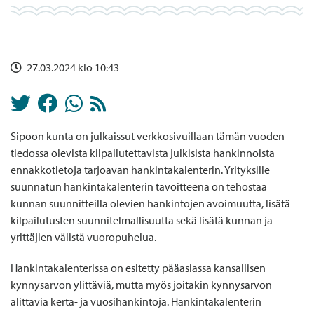
27.03.2024 klo 10:43
Sipoon kunta on julkaissut verkkosivuillaan tämän vuoden
tiedossa olevista kilpailutettavista julkisista hankinnoista
ennakkotietoja tarjoavan hankintakalenterin. Yrityksille
suunnatun hankintakalenterin tavoitteena on tehostaa
kunnan suunnitteilla olevien hankintojen avoimuutta, lisätä
kilpailutusten suunnitelmallisuutta sekä lisätä kunnan ja
yrittäjien välistä vuoropuhelua.
Hankintakalenterissa on esitetty pääasiassa kansallisen
kynnysarvon ylittäviä, mutta myös joitakin kynnysarvon
alittavia kerta- ja vuosihankintoja. Hankintakalenterin