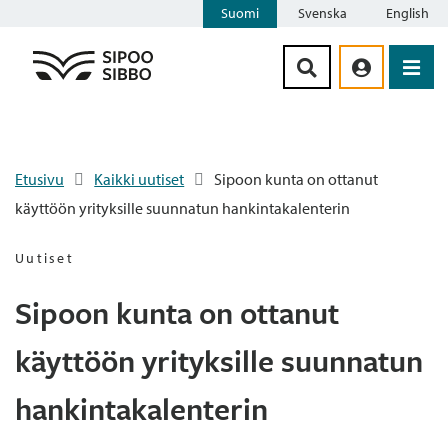
Suomi
Svenska
English
Siirry sisältöön
Etusivu
Kaikki uutiset
Sipoon kunta on ottanut
käyttöön yrityksille suunnatun hankintakalenterin
Uutiset
Sipoon kunta on ottanut
käyttöön yrityksille suunnatun
hankintakalenterin