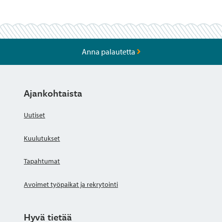
Anna palautetta
Ajankohtaista
Uutiset
Kuulutukset
Tapahtumat
Avoimet työpaikat ja rekrytointi
Hyvä tietää