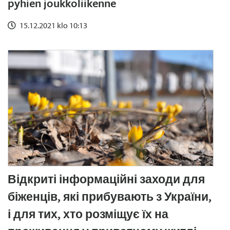
pyhien joukkoliikenne
15.12.2021 klo 10:13
Відкриті інформаційні заходи для
біженців, які прибувають з України,
і для тих, хто розміщує їх на