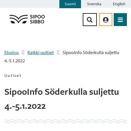
Suomi
Svenska
English
Siirry sisältöön
Etusivu
Kaikki uutiset
SipooInfo Söderkulla suljettu
4.-5.1.2022
Uutiset
SipooInfo Söderkulla suljettu
4.-5.1.2022