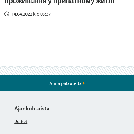
проживання у приватному житлі
14.04.2022 klo 09:37
Anna palautetta
Ajankohtaista
Uutiset