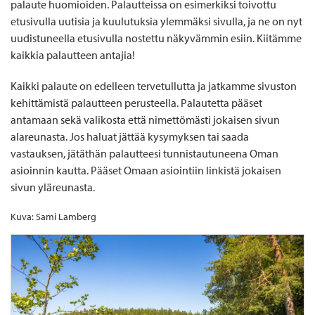
palaute huomioiden. Palautteissa on esimerkiksi toivottu
etusivulla uutisia ja kuulutuksia ylemmäksi sivulla, ja ne on nyt
uudistuneella etusivulla nostettu näkyvämmin esiin. Kiitämme
kaikkia palautteen antajia!
Kaikki palaute on edelleen tervetullutta ja jatkamme sivuston
kehittämistä palautteen perusteella. Palautetta pääset
antamaan sekä valikosta että nimettömästi jokaisen sivun
alareunasta. Jos haluat jättää kysymyksen tai saada
vastauksen, jätäthän palautteesi tunnistautuneena Oman
asioinnin kautta. Pääset Omaan asiointiin linkistä jokaisen
sivun yläreunasta.
Kuva: Sami Lamberg