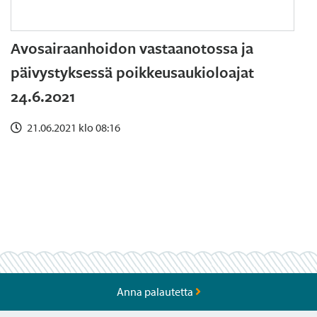
Avosairaanhoidon vastaanotossa ja
päivystyksessä poikkeusaukioloajat
24.6.2021
21.06.2021 klo 08:16
Anna palautetta