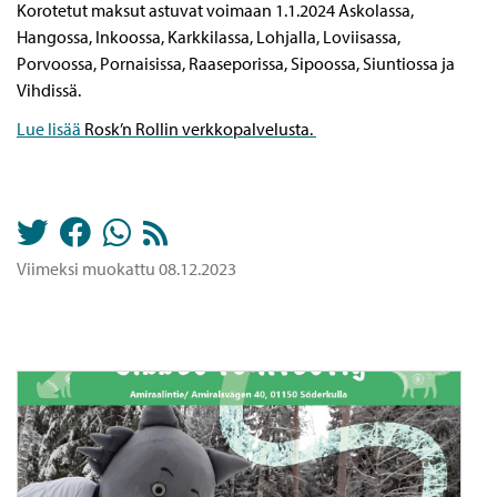
Korotetut maksut astuvat voimaan 1.1.2024 Askolassa,
Hangossa, Inkoossa, Karkkilassa, Lohjalla, Loviisassa,
Porvoossa, Pornaisissa, Raaseporissa, Sipoossa, Siuntiossa ja
Vihdissä.
Lue lisää
Rosk’n Rollin verkkopalvelusta.
Viimeksi muokattu 08.12.2023