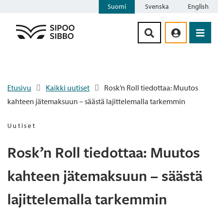
Suomi
Svenska
English
Siirry sisältöön
Etusivu
Kaikki uutiset
Rosk’n Roll tiedottaa: Muutos
kahteen jätemaksuun – säästä lajittelemalla tarkemmin
Uutiset
Rosk’n Roll tiedottaa: Muutos
kahteen jätemaksuun – säästä
lajittelemalla tarkemmin