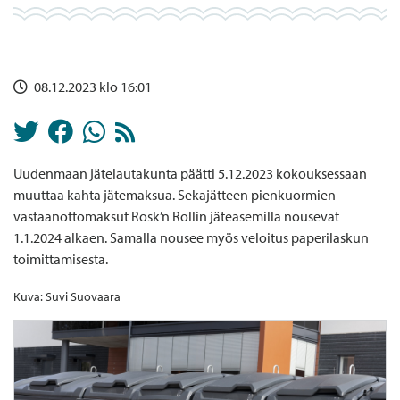
08.12.2023 klo 16:01
Uudenmaan jätelautakunta päätti 5.12.2023 kokouksessaan
muuttaa kahta jätemaksua. Sekajätteen pienkuormien
vastaanottomaksut Rosk’n Rollin jäteasemilla nousevat
1.1.2024 alkaen. Samalla nousee myös veloitus paperilaskun
toimittamisesta.
Kuva: Suvi Suovaara