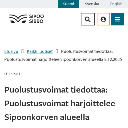
Suomi
Svenska
English
Siirry sisältöön
Etusivu
Kaikki uutiset
Puolustusvoimat tiedottaa:
Puolustusvoimat harjoittelee Sipoonkorven alueella 8.12.2025
Uutiset
Puolustusvoimat tiedottaa:
Puolustusvoimat harjoittelee
Sipoonkorven alueella