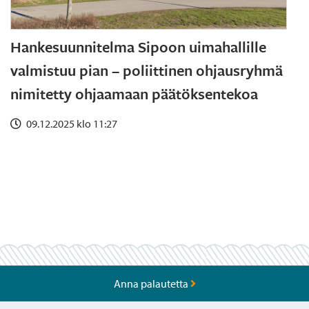
Hankesuunnitelma Sipoon uimahallille
valmistuu pian – poliittinen ohjausryhmä
nimitetty ohjaamaan päätöksentekoa
09.12.2025 klo 11:27
Anna palautetta