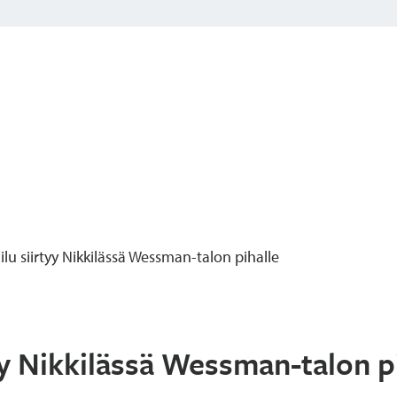
lu siirtyy Nikkilässä Wessman-talon pihalle
yy Nikkilässä Wessman-talon p