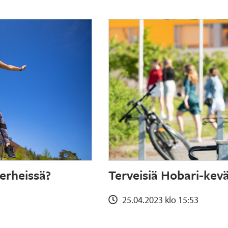
erheissä?
Terveisiä Hobari-kev
25.04.2023 klo 15:53