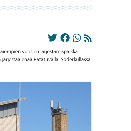
n aiempien vuosien järjestämispaikka
järjestää enää Ratatuvalla. Söderkullassa