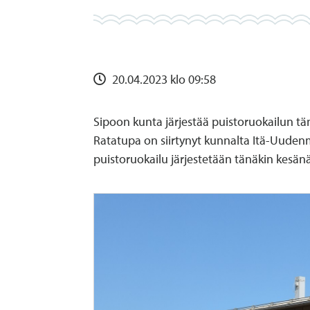
20.04.2023 klo 09:58
Sipoon kunta järjestää puistoruokailun tä
Ratatupa on siirtynyt kunnalta Itä-Uudenm
puistoruokailu järjestetään tänäkin kesän