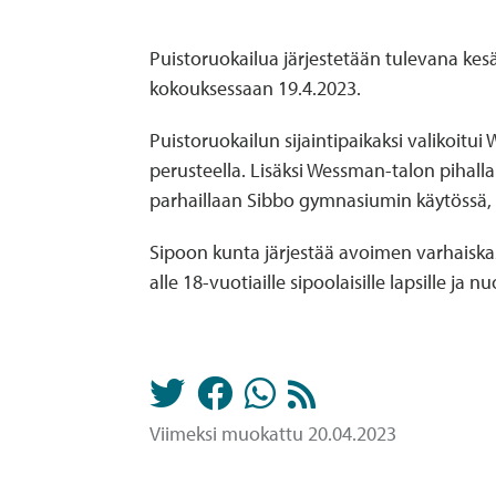
Puistoruokailua järjestetään tulevana kes
kokouksessaan 19.4.2023.
Puistoruokailun sijaintipaikaksi valikoitu
perusteella. Lisäksi Wessman-talon pihalla
parhaillaan Sibbo gymnasiumin käytössä,
Sipoon kunta järjestää avoimen varhaiskas
alle 18-vuotiaille sipoolaisille lapsille ja nu
Viimeksi muokattu 20.04.2023