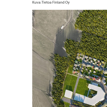
Kuva: Tietoa Finland Oy