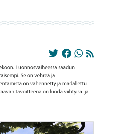
tekoon. Luonnosvaiheessa saadun
aisempi. Se on vehreä ja
ntamista on vähennetty ja madallettu.
avan tavoitteena on luoda viihtyisä ja