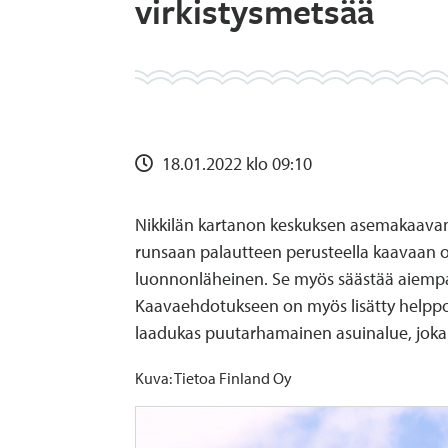
virkistysmetsää
18.01.2022 klo 09:10
Nikkilän kartanon keskuksen asemakaava
runsaan palautteen perusteella kaavaan o
luonnonläheinen. Se myös säästää aiempa
Kaavaehdotukseen on myös lisätty helppo
laadukas puutarhamainen asuinalue, joka 
Kuva: Tietoa Finland Oy