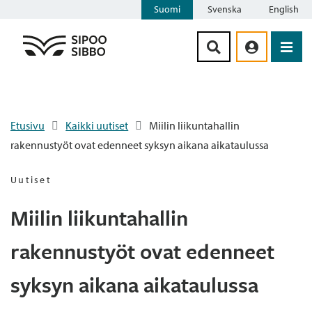
Suomi
Svenska
English
Siirry sisältöön
Etusivu
Kaikki uutiset
Miilin liikuntahallin
rakennustyöt ovat edenneet syksyn aikana aikataulussa
Uutiset
Miilin liikuntahallin
rakennustyöt ovat edenneet
syksyn aikana aikataulussa