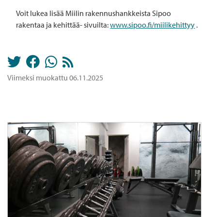
Voit lukea lisää Miilin rakennushankkeista Sipoo
rakentaa ja kehittää- sivuilta:
www.sipoo.fi/miilikehittyy
.
Viimeksi muokattu 06.11.2025