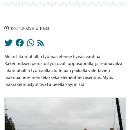
06.11.2025 klo 10:33
Miilin liikuntahallin työmaa etenee hyvää vauhtia.
Rakennuksen perustustyöt ovat loppusuoralla, ja seuraavaksi
liikuntahallin työmaalla aloitetaan paikalla valettavien
maanpaineseinien teko sekä elementtien asennus. Myös
maarakennustyöt ovat alueella käynnissä.