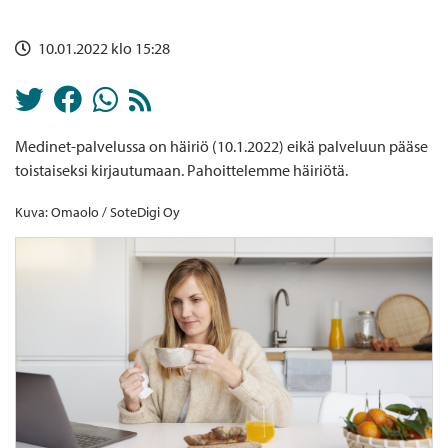
10.01.2022 klo 15:28
Medinet-palvelussa on häiriö (10.1.2022) eikä palveluun pääse
toistaiseksi kirjautumaan. Pahoittelemme häiriötä.
Kuva: Omaolo / SoteDigi Oy