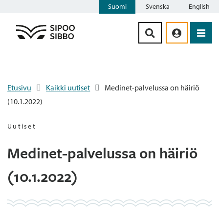
Suomi
Svenska
English
Siirry sisältöön
Etusivu
Kaikki uutiset
Medinet-palvelussa on häiriö
(10.1.2022)
Uutiset
Medinet-palvelussa on häiriö
(10.1.2022)