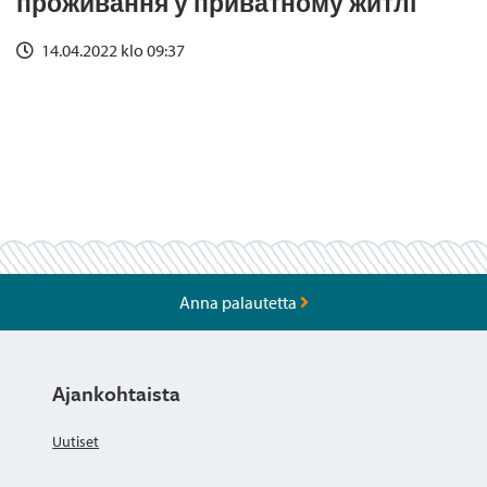
проживання у приватному житлі
14.04.2022 klo 09:37
Anna palautetta
Ajankohtaista
Uutiset