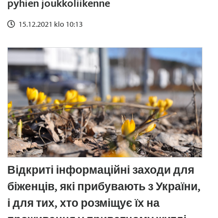
pyhien joukkoliikenne
15.12.2021 klo 10:13
Відкриті інформаційні заходи для
біженців, які прибувають з України,
і для тих, хто розміщує їх на