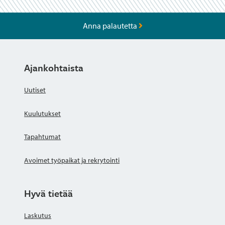
Anna palautetta
Ajankohtaista
Uutiset
Kuulutukset
Tapahtumat
Avoimet työpaikat ja rekrytointi
Hyvä tietää
Laskutus