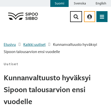
Suomi
Svenska
English
Siirry sisältöön
Etusivu
Kaikki uutiset
Kunnanvaltuusto hyväksyi
Sipoon talousarvion ensi vuodelle
Uutiset
Kunnanvaltuusto hyväksyi
Sipoon talousarvion ensi
vuodelle