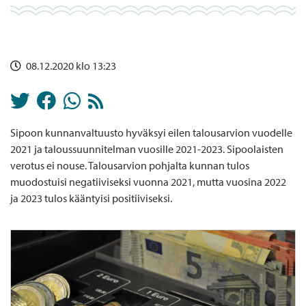
08.12.2020 klo 13:23
Sipoon kunnanvaltuusto hyväksyi eilen talousarvion vuodelle
2021 ja taloussuunnitelman vuosille 2021-2023. Sipoolaisten
verotus ei nouse. Talousarvion pohjalta kunnan tulos
muodostuisi negatiiviseksi vuonna 2021, mutta vuosina 2022
ja 2023 tulos kääntyisi positiiviseksi.