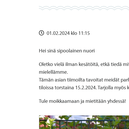
01.02.2024 klo 11:15
Hei sinä sipoolainen nuori
Oletko vielä ilman kesätöitä, etkä tiedä
mielellämme.
Tämän asian tiimoilta tavoitat meidät parh
tiloissa torstaina 15.2.2024. Tarjolla myös 
Tule moikkaamaan ja mietitään yhdessä!