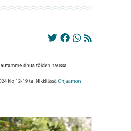
mo autamme sinua töiden haussa
24 klo 12-19 tai Nikkilässä
Ohjaamon