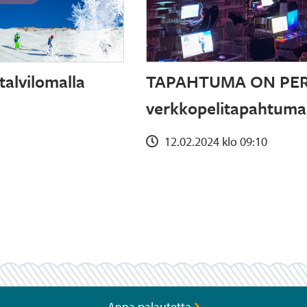
talvilomalla
TAPAHTUMA ON PER
verkkopelitapahtuma 
12.02.2024 klo 09:10
Anna palautetta