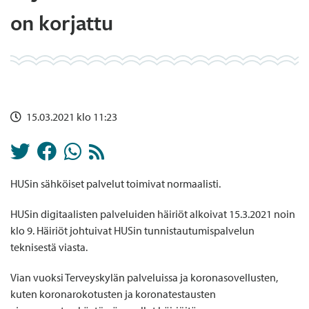
on korjattu
15.03.2021 klo 11:23
HUSin sähköiset palvelut toimivat normaalisti.
HUSin digitaalisten palveluiden häiriöt alkoivat 15.3.2021 noin
klo 9. Häiriöt johtuivat HUSin tunnistautumispalvelun
teknisestä viasta.
Vian vuoksi Terveyskylän palveluissa ja koronasovellusten,
kuten koronarokotusten ja koronatestausten