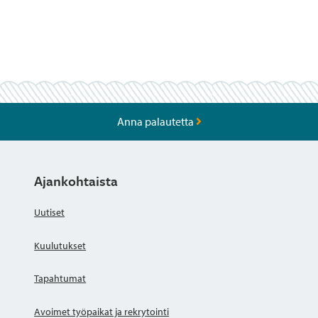
Anna palautetta
Ajankohtaista
Uutiset
Kuulutukset
Tapahtumat
Avoimet työpaikat ja rekrytointi