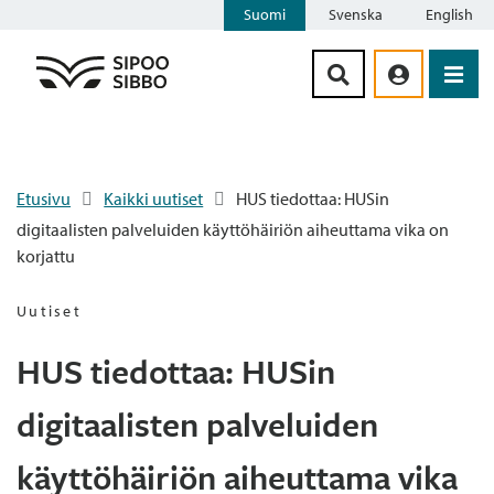
Suomi
Svenska
English
Siirry sisältöön
Etusivu
Kaikki uutiset
HUS tiedottaa: HUSin
digitaalisten palveluiden käyttöhäiriön aiheuttama vika on
korjattu
Uutiset
HUS tiedottaa: HUSin
digitaalisten palveluiden
käyttöhäiriön aiheuttama vika